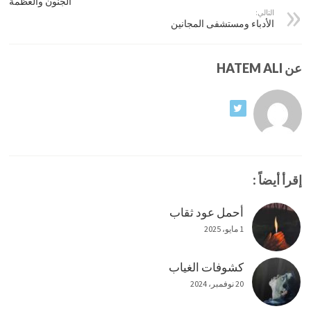
الجنون والعظمة
التالي:
الأدباء ومستشفى المجانين
عن HATEM ALI
إقرأ أيضاً :
أحمل عود ثقاب
1 مايو، 2025
كشوفات الغياب
20 نوفمبر، 2024