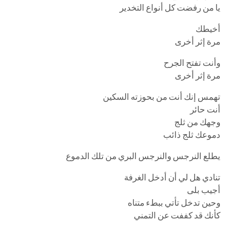
يا من رفضت كل أنواع التخدير
أخيطك
مرة إثر أخرى
وأنت تفتح الجرح
مرة إثر أخرى
تهمس إنك أنت من بحوزته السكين
أنت حائر
وجهك من ثلج
دموعك ثلج ذائب
يطلع النرجس والنرجس البري من تلك الدموع
تنادي هل لي أن أدخل الغرفة
أجيب بلى
وحين تدخل تأتي ببطء متناه
كأنك قد كففت عن التمني