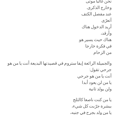
نحن غالبا موتى
وخارج الذكرى.
عند مفصل الكتف
أتعرّى
أريد الدخول هناك
وأرقد،
هناك حيث يسير هو
في فكرة خارجا
من الزحام
والجميلة الرائعة إيفا ستروم في قصيدتها البديعة أنت يا من هو
جرحي تقول:
أنت يا من هو جرحي
يا من لن يعود أبدا
ولن يولد ثانية
يا من كنت ناصعا كالثلج
ببشرة جرّبت كل شيء،
يا من ولد بجرح في جنبه،