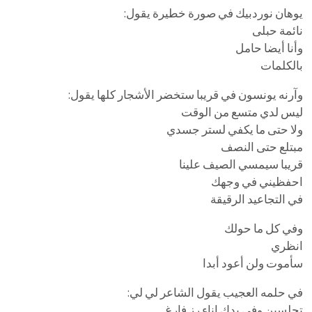
يوهان نوردبيك في صورة خطيرة يقول:
نائمة حبلى
وأنا أيضا حامل
بالكلمات
وآرنه يونسون في قريبا ستخضر الأشجار كلها يقول:
ليس لدي متسع من الوقت
ولا حتى ما يكفي لستر جسدي
مبتلع حتى النصف
قريبا سيمسي الصيف علينا
احفظيني في وجهك
في التجاعيد الرقيقة
وفي كل ما حولك
انظري
سأموت ولن أعود أبدا
في حلمه العجيب يقول الشاعر لي لي:
تجلسين وفي يدك إناء رز فارغ