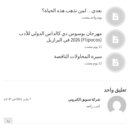
بعدي… لمن تذهب هذه الحياة؟
يوم واحد مضت
مهرجان بوسوس دي كالداس الدولي للأدب
(Flipocos) 2026 في البرازيل
11 يوم مضت
سيرة المحاولات الناقصة
11 يوم مضت
تعليق واحد
شركة تسويق الكتروني
7 يناير، 2021 في 6:47 م
كتب رائعه
رد