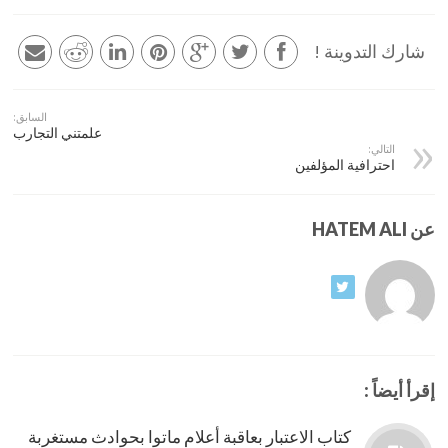
شارك التدوينة !
السابق:
علمتني التجارب
التالي:
احترافية المؤلفين
عن HATEM ALI
إقرأ أيضاً :
كتاب الاعتبار بعاقبة أعلام ماتوا بحوادث مستغربة