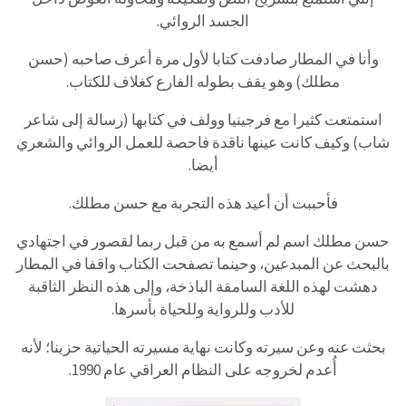
الجسد الروائي.
وأنا في المطار صادفت كتابا لأول مرة أعرف صاحبه (حسن
مطلك) وهو يقف بطوله الفارع كغلاف للكتاب.
استمتعت كثيرا مع فرجينيا وولف في كتابها (رسالة إلى شاعر
شاب) وكيف كانت عينها ناقدة فاحصة للعمل الروائي والشعري
أيضا.
فأحببت أن أعيد هذه التجربة مع حسن مطلك.
حسن مطلك اسم لم أسمع به من قبل ربما لقصور في اجتهادي
بالبحث عن المبدعين، وحينما تصفحت الكتاب واقفا في المطار
دهشت لهذه اللغة السامقة الباذخة، وإلى هذه النظر الثاقبة
للأدب وللرواية وللحياة بأسرها.
بحثت عنه وعن سيرته وكانت نهاية مسيرته الحياتية حزينا؛ لأنه
أُعدم لخروجه على النظام العراقي عام 1990.