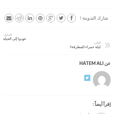
شارك التدوينة !
السابق:
عودوا إلى الحياة
التالي:
ليلة حمراء للمطرقة!!
عن HATEM ALI
إقرأ أيضاً :