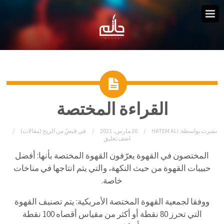
القراءة المختصة
نشرت بواسطة:
HATEM ALI
20 مارس، 2021
في
قبضٌ من الريح (مقالات)
اضف تعليق
المختصون في القهوة يعرّفون القهوة المختصة بأنها: أفضل
حبيبات القهوة من حيث النكهة، والتي يتم انتاجها في مناخات
خاصة.
ووفقا لجمعية القهوة المختصة الأمريكية: يتم تصنيف القهوة
التي تحرز 80 نقطة أو أكثر من مقياس أقصاه 100 نقطة