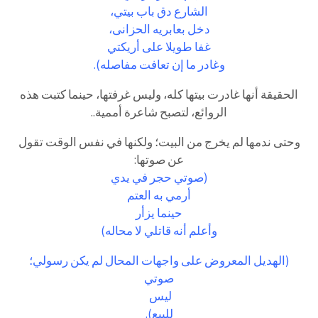
الشارع دق باب بيتي،
دخل بعابريه الحزانى،
غفا طويلا على أريكتي
وغادر ما إن تعافت مفاصله).
الحقيقة أنها غادرت بيتها كله، وليس غرفتها، حينما كتبت هذه
الروائع، لتصبح شاعرة أممية..
وحتى ندمها لم يخرج من البيت؛ ولكنها في نفس الوقت تقول
عن صوتها:
(صوتي حجر في يدي
أرمي به العتم
حينما يزأر
وأعلم أنه قاتلي لا محاله)
(الهديل المعروض على واجهات المحال لم يكن رسولي؛
صوتي
ليس
للبيع).