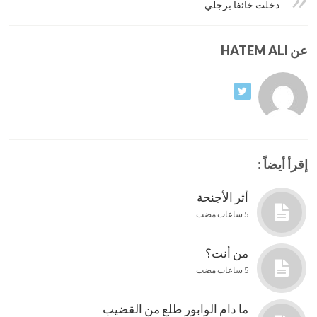
دخلت خائفا برجلي
عن HATEM ALI
إقرأ أيضاً :
أثر الأجنحة
5 ساعات مضت
من أنت؟
5 ساعات مضت
ما دام الوابور طلع من القضيب