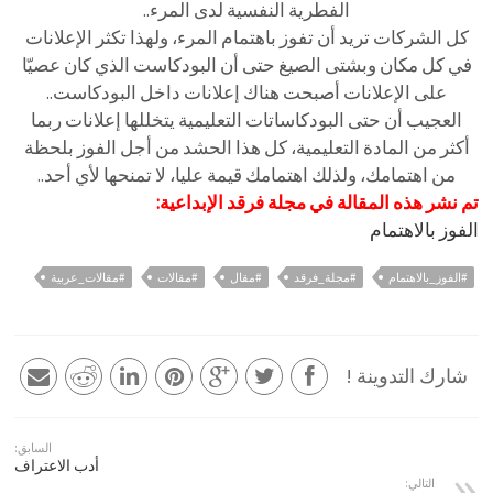
الفطرية النفسية لدى المرء..
كل الشركات تريد أن تفوز باهتمام المرء، ولهذا تكثر الإعلانات
في كل مكان وبشتى الصيغ حتى أن البودكاست الذي كان عصيّا
على الإعلانات أصبحت هناك إعلانات داخل البودكاست..
العجيب أن حتى البودكاساتات التعليمية يتخللها إعلانات ربما
أكثر من المادة التعليمية، كل هذا الحشد من أجل الفوز بلحظة
من اهتمامك، ولذلك اهتمامك قيمة عليا، لا تمنحها لأي أحد..
تم نشر هذه المقالة في مجلة فرقد الإبداعية:
الفوز بالاهتمام
#الفوز_بالاهتمام
#مجلة_فرقد
#مقال
#مقالات
#مقالات_عربية
شارك التدوينة !
السابق:
أدب الاعتراف
التالي: