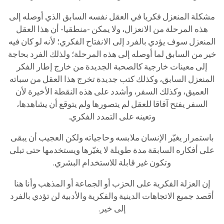
مشكلة المنعزل فكريا في العقل نفسه السابق الذي أوصله إلى
هذه المرحلة من الانعزال، ولا يمكن -منطقيا- أن هذا العقل
المنعزل سوف يؤدي بالفرد إلى الانفتاح الفكري؛ لأنه لو كان فيه
خير من السابق لما أوصله إلى هذه المرحلة؛ ولذلك الفرد بحاجة
إلى معينات خارجية كالصحبة الجديدة من خارج إطار الفكر
المنعزل السابق، وكذلك كتب جديدة تخرج هذا العقل من سباته
العميق، وكذلك السفر، وأشدد على هذه النقطة الأخيرة لأن
السفر يفتح آفاقا للعقل لم يتصورها ولم يتوقع أن يشاهدها،
وتعينه على التمدد الفكري.
باستمرار يغيّر الإنسان ملابسه وحاجياته ولكن العجيب أن يبقى
على أفكاره السابقة مدة طويلة لا يغيّرها ويستخدمها حتى تبلى
وتكون غير قابلة للاستخدام البشري.
إن العزلة الفكرية على الحزب أو الجماعة أو المذهب وأنا هنا
أقصد جميع الاتجاهات الدينية والفكرية والأدبية لن تؤدي بالفرد
إلى خير.