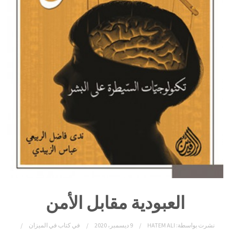
العبودية مقابل الأمن
نشرت بواسطة:
HATEM ALI
9 ديسمبر، 2020
في
كتاب في الميزان