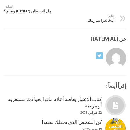
السابق:
هل الشيطان (Lucifer) وسيم؟
التالي:
أليخاندرا بيثارنيك
عن HATEM ALI
إقرأ أيضاً :
كتاب الاعتبار بعاقبة أعلام ماتوا بحوادث مستغربة
أو مرعبة
22 فبراير، 2026
كن الشخص الذي يجعلك سعيدا
19 يونيو، 2025