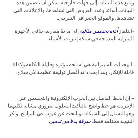
وتبيع هذه البيانات إلى جهات خارجية. يمكن أن تتضمن هذه
البيانات أنواعا وعدد العروض التي تشاهدها، والإعلانات التي
تشاهدها، والموقع الجغرافي التقريبي.
-التلفاز
أداة تجسس مثالية
إلى ما تمّ مقارنته بباقي الأجهزة
المنزلية المدمجة في شبكة إنترنت الأشياء.
-الهجمات السيبرانية هي أسلحة مؤثرة وقليلة التكلفة وكذلك
قابلة للإنكار، وهذا بحد ذاته أفضل توليفة عظيمة لأي سلاح.
– إن الخط الفاصل بين الحرب الإلكترونية والتجسس عبر
الإنترنت هو خط واضح: بالتأكيد السلوك ضروري مشابه لكليهما
وهو التسلل إلى الشبكات والبحث عن عيوب في البرامج، ولكن
النتيجة مختلفة فقط،
سرقة بدلا من تدمير.