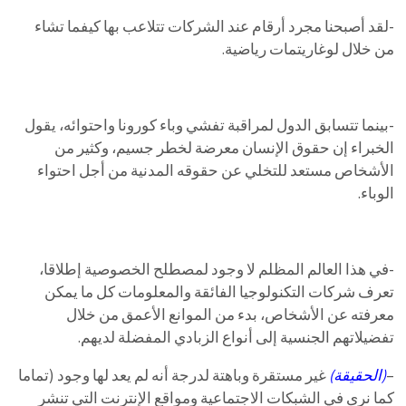
-لقد أصبحنا مجرد أرقام عند الشركات تتلاعب بها كيفما تشاء
من خلال لوغاريتمات رياضية.
-بينما تتسابق الدول لمراقبة تفشي وباء كورونا واحتوائه، يقول
الخبراء إن حقوق الإنسان معرضة لخطر جسيم، وكثير من
الأشخاص مستعد للتخلي عن حقوقه المدنية من أجل احتواء
الوباء.
-في هذا العالم المظلم لا وجود لمصطلح الخصوصية إطلاقا،
تعرف شركات التكنولوجيا الفائقة والمعلومات كل ما يمكن
معرفته عن الأشخاص، بدء من الموانع الأعمق من خلال
تفضيلاتهم الجنسية إلى أنواع الزبادي المفضلة لديهم.
–
(الحقيقة)
غير مستقرة وباهتة لدرجة أنه لم يعد لها وجود (تماما
كما نرى في الشبكات الاجتماعية ومواقع الإنترنت التي تنشر