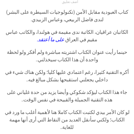
اضف تعليق
كتاب العبودية مقابل الأمن (تكنولوجيات السيطرة على البشر)
لندى فاضل الربيعي، وعباس الزبيدي.
الكاتبان عراقيان، الكاتبة ندى مقيمة في هولندا، والكاتب عباس
مقيم في العراق
على ما أعتقد.
حينما رأيت عنوان الكتاب اشتريته مباشرة ولم أفكر ولو لحظة
واحدة أن هذا الكتاب سيخذلني..
أكره التقنية كثيرا، رغم اعتمادي عليها كليا؛ ولكن هناك شيء في
داخلي يجعلني استقبحها بشكل مبالغ فيه..
جاء هذا الكتاب ليؤكد شكوكي وأيضا يزيد من حدة غلياني على
هذه التقنية الجميلة والقبيحة في نفس الوقت..
لو كان الأمر بيدي لكتبت الكتاب كاملا هنا لأهمية أغلب ما ورد في
الكتاب؛ ولكني سأنقل العديد من النقاط التي أرى أنها مهمة
للغاية..