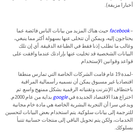
أخبارا مزيفة).
–
facebook
حيث هناك المزيد من بيانات الناس فائضة عما
يحتاجون إليه، ويمكن أن تتخلى عنها بسهولة أكثر مما ينبغي،
وغالب ما تطلب إذنا فقط في الطباعة الدقيقة. أي إن تلك
البيانات الشخصية قد تخليت عنها بإرادتك عندما وافقت على
قواعد وقوانين الإستخدام
-لمدة 19 عام قامت الشركات الخاصة التي تمارس منطقا
اقتصاديا غير مسبوق يمكن أن نسميه رأسمالية المراقبة
باختطاف الإنترنت وتقنياته الرقمية بشكل ممنهج واسع. تم
اختراع هذا الاقتصاد الجديدة في
google
بداية من عام 2000م.
ويدعي سرا أن التجربة البشرية الخاصة هي مادة خام مجانية
للترجمة إلى بيانات سلوكية. يتم استخدام بعض البيانات لتحسين
الخدمات، ولكن يتم تحويل الباقي إلى منتجات حسابية تتنبأ
بسلوكك.