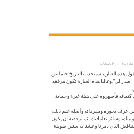
مقالات)
9 تعليقات
ول هذه العبارة: سيتحدث التاريخ حتما عن
 “صدر لي”.
وغالبا هذه العبارة تكون مرفقه
.
هم كتمانه فأظهروه على هيئة غيرة وحماية
من عرف بحوره ومفرداته وأصله علم ذلك،
بيتك، وسائر تعاملاتك، ثم ترفضه أن يكون
لتناقض الذي دمرنا وعشنا به سنين طويلة