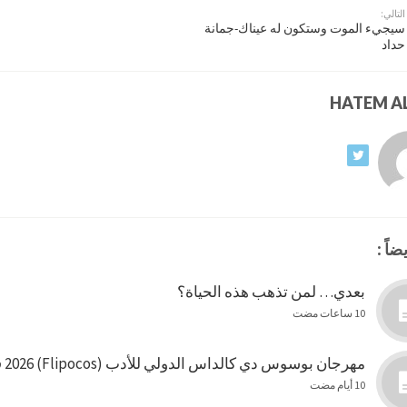
التالي:
سيجيء الموت وستكون له عيناك-جمانة
حداد
ضاً :
بعدي… لمن تذهب هذه الحياة؟
10 ساعات مضت
مهرجان بوسوس دي كالداس الدولي للأدب (Flipocos) 2026 في البرازيل
10 أيام مضت