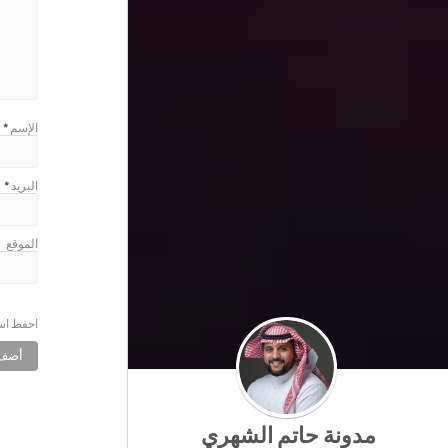
الإسم
*
البريد
*
الموقع
احفظ اسم
مدونة حاتم الشهري