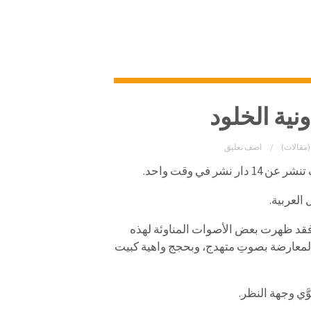
نية الخلود
(مقالات)
اضف تعليق
في وقت واحد.
العربية.
 فقد ظهرت بعض الأصوات المناوئة لهذه
معارضة بصوتِ متهدج، وبحجج واهية كبيت
ي وجهة النظر.