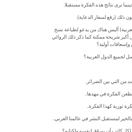
نما نرى نتائج هذه الفكرة مستقبلا.
ربية) أليس هناك من يدعو لطباعة نسخ
أكبر شريحة ممكنة كما ذكر ذلك الروائي
ن وإسعافات أولية؟
صل لجميع الدول العربية؟
د من التي بين الضرائر.
تطعن الفكرة في مهدها..
رة ثورية كهذا الفكرة..
بالخير لمستقبل النشر في عالمنا العربي..
لكل كاتب أن يسوّق لنفسه ولكتابه؟