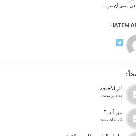
التالي:
في معنى أن نموت
ضاً :
أثر الأجنحة
ساعتين مضت
من أنت؟
3 ساعات مضت