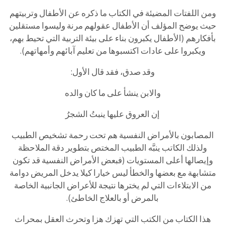
ومن اللفتات المضيئة في الكتاب ما ذكره عن الأطفال وتربيتهم
حيث يوضح المؤلف أن الأطفال عقولهم مرنة وليسوا مستقلين
بأفكارهم (الأطفال يكبرون بناء على بيئة التربية التي تحيط بهم،
ويكبروا على عادات اكتسبوها من تعليم آبائهم وأمهاتهم).
وقد صدق، فقد قال الأول:
والابن ينشأ على ما كان والده
إن العروق عليها ينبتُ الشجرُ
المصابون بالأمراض النفسية هم تحت رحمة تشخيص الطبيب
ولذلك الكاتب ينبَّه الطبيب المختص بتطوير دقة الملاحظة
وإيصالها أعلى المستويات (فبعض الأمراض النفسية قد تكون
متشابهة مع بعضها والخطأ ليس خيارا كيلا يدخل المريض دوامة
من الابتلاءات التي لم يخترها نتيجة للأعراض الجانبية الخاصة
بالمرض أو بالعلاج الخاطئ).
هذا الكتاب من الكتب التي تهزك هزا وتحرث العقل بمحراث