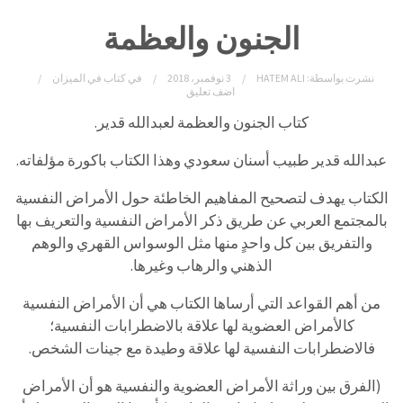
الجنون والعظمة
نشرت بواسطة:
HATEM ALI
3 نوفمبر، 2018
في
كتاب في الميزان
اضف تعليق
كتاب الجنون والعظمة لعبدالله قدير.
عبدالله قدير طبيب أسنان سعودي وهذا الكتاب باكورة مؤلفاته.
الكتاب يهدف لتصحيح المفاهيم الخاطئة حول الأمراض النفسية
بالمجتمع العربي عن طريق ذكر الأمراض النفسية والتعريف بها
والتفريق بين كل واحدٍ منها مثل الوسواس القهري والوهم
الذهني والرهاب وغيرها.
من أهم القواعد التي أرساها الكتاب هي أن الأمراض النفسية
كالأمراض العضوية لها علاقة بالاضطرابات النفسية؛
فالاضطرابات النفسية لها علاقة وطيدة مع جينات الشخص.
(الفرق بين وراثة الأمراض العضوية والنفسية هو أن الأمراض