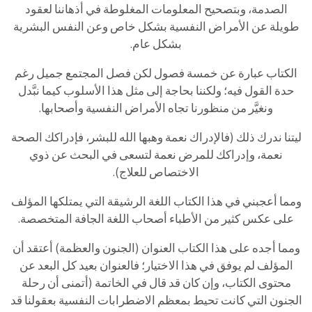
الصدمة، وبتصحيح المعلومات المغلوطة في أذهاننا لعقود
طويلة عن الأمراض النفسية بشكل خاص وعن النفس البشرية
بشكل عام.
الكتاب عبارة عن خمسة فصول لكن فصل المجتمع جميل رغم
حدة القول فيه؛ ولكننا بحاجة إلى مثل هذا الأسلوب كيما نبَّدل
ونغيَّر من منظورنا تجاه الأمراض النفسية وأصحابها.
ليتنا ندرك ذلك (فالإدراك نعمة وهبها الله للبشر، فإدراكك الصحة
نعمة، وإدراكك للمرض نعمة لتسعى في البحث عن ذوي
الاختصاص للعلاج).
ومما أعجبني في هذا الكتاب اللغة الرشيقة التي يمتلكها المؤلف
على عكس كثير من الأطباء أصحاب اللغة الجافة المتخصصة.
ومما أجده على هذا الكتاب العنوان (الجنون والعظمة) أعتقد أن
المؤلف لم يوفق في هذا الاختيار؛ فالعنوان بعيد كل البعد عن
محتوى الكتاب، وإن كان قد قال في الخاتمة (أتمنى أن رحلة
الجنون التي كانت تحيط بمعظم الاضطرابات النفسية بعقولنا قد