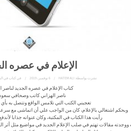
الإعلام في عصره ال
نشرت بواسطة:
HATEM ALI
6 نوفمبر، 2019
في
كتاب في الم
كتاب الإعلام في عصره الجديد لناصر ال
ناصر الهزاني كاتب وصحافي سعود
تعجبني الكتب التي تلامس الواقع وتتصل به بأي 
وبحكم اشتغالي بالإعلام، كان من الواجب علي أن اتماشى مع سرعة 
رأيت هذا الكتاب في المكتبة، وكان عنوانه جذابا لأندفع 
ه ووجدته مقالات تهتم في صلب الإعلام الجديد في مواضيع مثل أثر ال