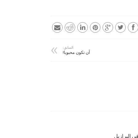
السابق:
أن تكون محبوبا!