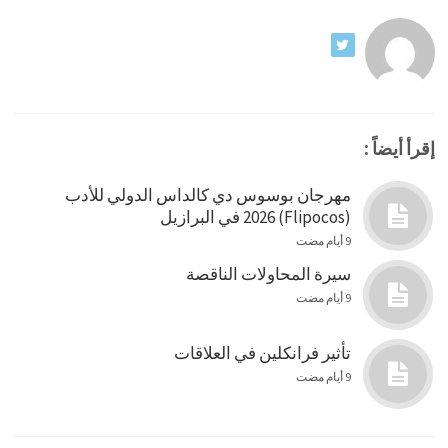
إقرأ أيضاً :
مهرجان بوسوس دي كالداس الدولي للأدب
(Flipocos) 2026 في البرازيل
9 أيام مضت
سيرة المحاولات الناقصة
9 أيام مضت
تأثير فرانكلين في العلاقات
9 أيام مضت