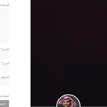
لن يتم ن
الإسم
*
البريد
*
الموقع
احفظ اسم