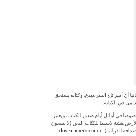
يا أن أمير تاج السر مبدع، وكتابه يستحق
دامى في الكتابة.
وصا في أوائل أيام صدور الكتاب، ويعتبر
الأرض هشة لاسيما للكتّاب الذين (لا يسعون
داقة القرائية).
dove cameron nude