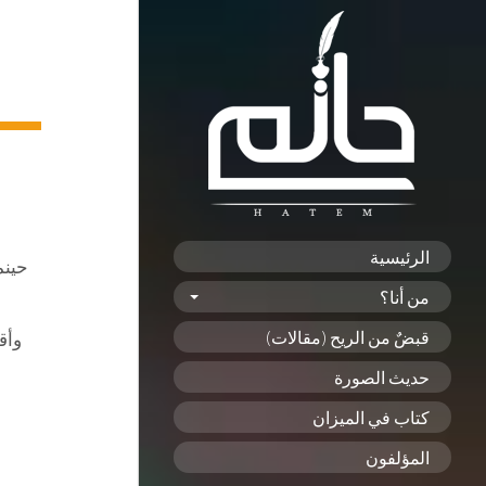
الرئيسية
حينم
من أنا؟
قبضٌ من الريح (مقالات)
وأق
حديث الصورة
كتاب في الميزان
المؤلفون