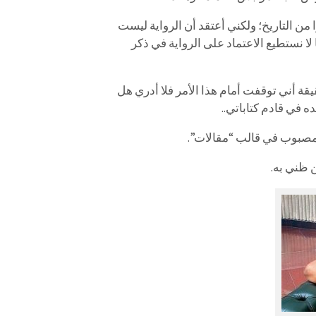
من التاريخ؛ ولكني أعتقد أن الرواية ليست
لا نستطيع الاعتماد على الرواية في ذكر
قة أني توقفت أمام هذا الأمر فلا أدري هل
ه في قادم كتاباتي..
ي مصبوب في قالب “مقالات”.
 ظني به.