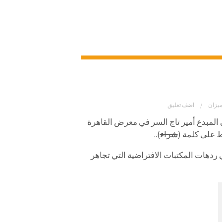
ميزان
اضف تعليق
ي المبدع أمير تاج السر في معرض القاهرة
ط على كلمة (
شراء
)..
هات المكتبات الافتراضية التي تجاهر