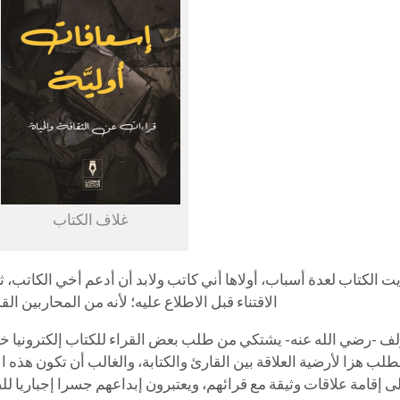
غلاف الكتاب
 الكتاب لعدة أسباب، أولاها أني كاتب ولابد أن أدعم أخي الكاتب، ثان
الاقتناء قبل الاطلاع عليه؛ لأنه من المحاربين الق
لف -رضي الله عنه- يشتكي من طلب بعض القراء للكتاب إلكترونيا خص
لطلب هزا لأرضية العلاقة بين القارئ والكتابة، والغالب أن تكون هذه 
ى إقامة علاقات وثيقة مع قرائهم، ويعتبرون إبداعهم جسرا إجباريا للص