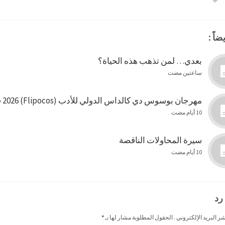
ضاً :
بعدي… لمن تذهب هذه الحياة؟
ساعتين مضت
مهرجان بوسوس دي كالداس الدولي للأدب (Flipocos) 2026 في البرازيل
10 أيام مضت
سيرة المحاولات الناقصة
10 أيام مضت
رد
شر البريد الإلكتروني . الحقول المطلوبة مشار لها بـ
*