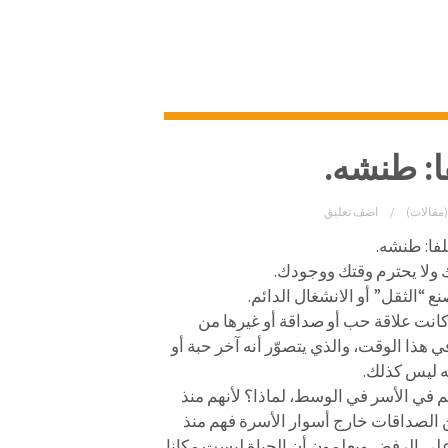
فا: طنشه.
(مقالات)
اضف تعليق
لفا: طنشه.
 ولا يحترم وقتك ووجودك.
 “الثقل” أو الانشغال الدائم.
 كانت علاقة حب أو صداقة أو غيرها من
 هذا الوقت، والذي يتصوّر أنه آخر حبة أو
ه ليس كذلك.
هم في الأسر في الوسط، لماذا؟ لأنهم منذ
ن الصداقات خارج أسوار الأسرة فهم منذ
لى الرفض ويعلمون أن الحياة ليست مكانا