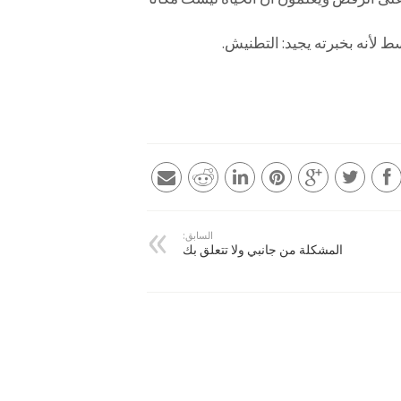
سط لأنه بخبرته يجيد: التطنيش.
السابق:
المشكلة من جانبي ولا تتعلق بك