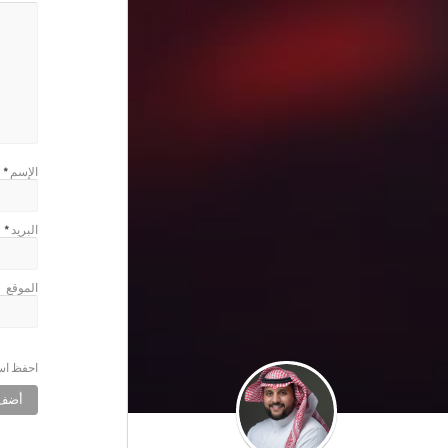
الإسم
*
البريد
*
الموقع
احفظ اسم