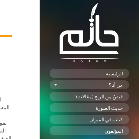
الرئيسية
من أنا؟
قبضٌ من الريح (مقالات)
ا
المسم
حديث الصورة
كتاب في الميزان
يقول
الص
المؤلفون
الصغر