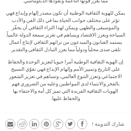
مما يعزز قوتها الناعمة ونفوذها الدبلوماسي.
يمكن للهوية الثقافية الوطنية أن تكون مصدر إلهام وإبداع فهي
تؤثر على مختلف جوانب الحياة بما في ذلك الفن والأدب
والموسيقى والطهي. ويمكن لهذا الثراء الثقافي أن يحفّز
السياحة ويعزز الاقتصاد ويساهم في تعزيز سمعة الدولة عالمياً.
يستمد الفنانون والمبدعون من تراثهم الثقافي لإنتاج أعمال
تلقى صدى محلياً ودولياً مما يعزز التبادل الثقافي والتقدير.
إن الهوية الثقافية الوطنية أمرا حيويا لتعزيز الوحدة والحفاظ
على التاريخ وتمييز الأمم وإلهام الإبداع فهي تقوّي النسيج
الاجتماعي وتعزز التنوع العالمي، وتساهم في تعزيز الشعور
بالفخر والانتماء لدى المواطنين وعليه من الضروري فهم
الهويات الثقافية الفريدة التي تميز كل أمة والاحتفاء بها
والحفاظ عليها.
شارك التدوينة !