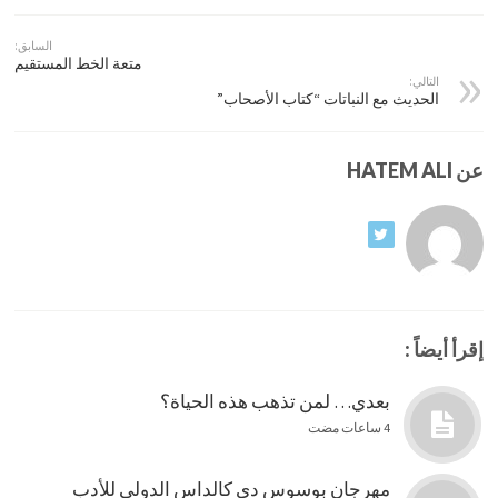
السابق:
متعة الخط المستقيم
التالي:
الحديث مع النباتات “كتاب الأصحاب”
عن HATEM ALI
إقرأ أيضاً :
بعدي… لمن تذهب هذه الحياة؟
4 ساعات مضت
مهرجان بوسوس دي كالداس الدولي للأدب