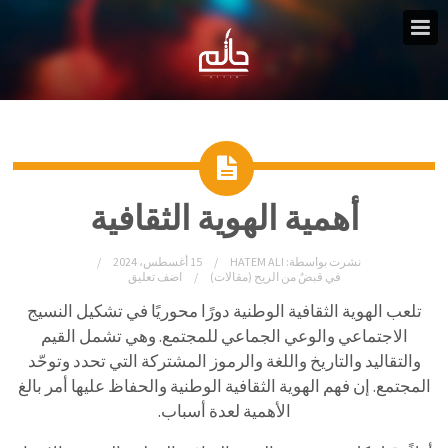
أهمية الهوية الثقافية
نشرت بواسطة:
HATEM ALI
15 أغسطس، 2024
في
قبضٌ من الريح (مقالات)
اضف تعليق
تلعب الهوية الثقافية الوطنية دورًا محوريًا في تشكيل النسيج
الاجتماعي والوعي الجماعي للمجتمع. وهي تشمل القيم
والتقاليد والتاريخ واللغة والرموز المشتركة التي تحدد وتوحّد
المجتمع. إن فهم الهوية الثقافية الوطنية والحفاظ عليها أمر بالغ
الأهمية لعدة أسباب.