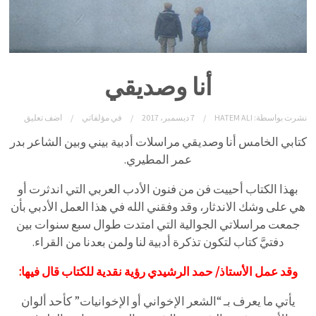
أنا وصديقي
نشرت بواسطة:
HATEM ALI
7 ديسمبر، 2017
في
مؤلفاتي
اضف تعليق
كتابي الخامس أنا وصديقي مراسلات أدبية بيني وبين الشاعر بدر
عمر المطيري.
بهذا الكتاب أحييت فن من فنون الأدب العربي التي اندثرت أو
هي على وشك الاندثار، وقد وفقني الله في هذا العمل الأدبي بأن
جمعت مراسلاتي الجوالية التي امتدت طوال سبع سنوات بين
دفتيَّ كتاب لتكون تذكرة أدبية لنا ولمن بعدنا من القراء.
وقد عمل الأستاذ/ حمد الرشيدي رؤية نقدية للكتاب قال فيها:
يأتي ما يعرف بـ “الشعر الإخواني أو الإخوانيات” كأحد ألوان