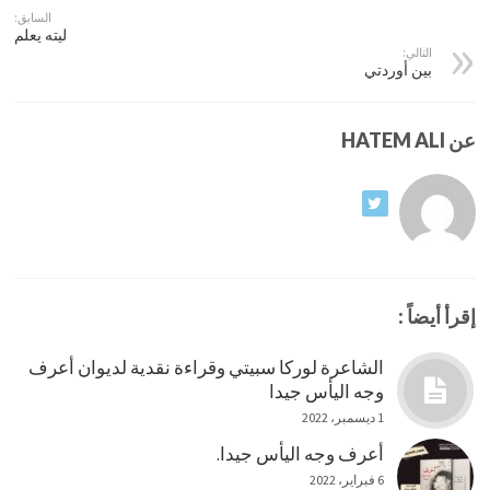
السابق:
ليته يعلم
التالي:
بين أوردتي
عن HATEM ALI
إقرأ أيضاً :
الشاعرة لوركا سبيتي وقراءة نقدية لديوان أعرف
وجه اليأس جيدا
1 ديسمبر، 2022
أعرف وجه اليأس جيدا.
6 فبراير، 2022