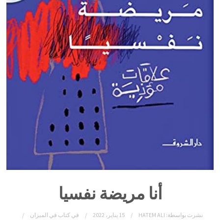
أنا مريضة نفسيا
نشرت بواسطة:
HATEM ALI
15 يناير، 2022
في
كتاب في الميزان