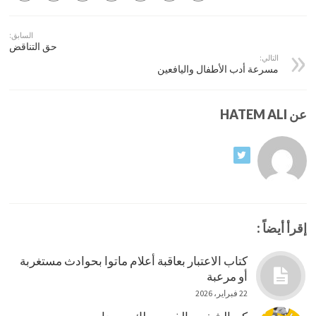
السابق:
حق التناقض
التالي:
مسرعة أدب الأطفال واليافعين
عن HATEM ALI
إقرأ أيضاً :
كتاب الاعتبار بعاقبة أعلام ماتوا بحوادث مستغربة
أو مرعبة
22 فبراير، 2026