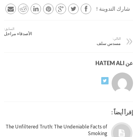
شارك التدوينة !
السابق:
الأصدقاء مراحل
التالي:
مسدس سلف
عن HATEM ALI
إقرأ أيضاً :
The Unfiltered Truth: The Undeniable Facts of
Smoking