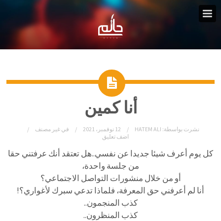
أنا كمين
نشرت بواسطة:
HATEM ALI
12 نوفمبر، 2021
في
غير مصنف
اضف تعليق
كل يوم أعرف شيئا جديدا عن نفسي..
هل تعتقد أنك عرفتني حقا
من جلسة واحدة،
أو من خلال منشورات التواصل الاجتماعي؟
أنا لم أعرفني حق المعرفة، فلماذا تدعي سبرك لأغواري؟!
كذب المنجمون..
كذب المنظرون..