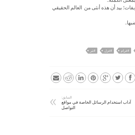
معنى الكملة..
فات؛ بيد أن هذه أنثى من العالم الحقيقي
ها..
#غرام
#غزل
#نثر
السابق:
آداب استخدام الرسائل الخاصة في مواقع
التواصل