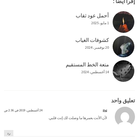
إقرأ أيضاً :
أحمل عود ثقاب
1 مايو، 2025
كشوفات الغياب
20 نوفمبر، 2024
متعة الخط المستقيم
14 أغسطس، 2024
تعليق واحد
ilsi
24 أغسطس، 2019 في 2:36 ص
‫لأن الأنت بعمرها ما وصلت لك.إنت قلبي.‬
رد