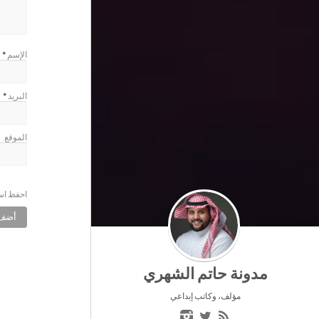
الإسم
*
البريد
*
الموقع
احفظ اسم
مدونة حاتم الشهري
مؤلف، وكاتب إبداعي