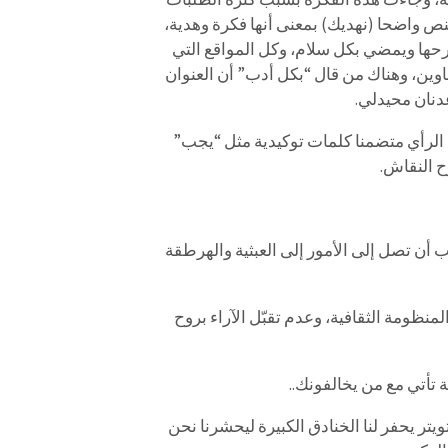
ص واضحا (نهديك) بمعنى أنها فكرة وهدية،
طرحها ويمضي بكل سلام، وكل المواقع التي
اوين، وهناك من قال “بكل أدب” أن العنوان
دنان محيدلي.
 الرأي متضمنا كلمات توكيدية مثل “يجب”
ح النقاش.
 أن تصل إلى الأمور إلى العبثية والهرطقة
نظومة الثقافية، وعدم تقبّل الآراء بروح
تأتي مع من يخالفونك..
تر يحفر لنا الخنادق الكبيرة ليحشرنا نحن