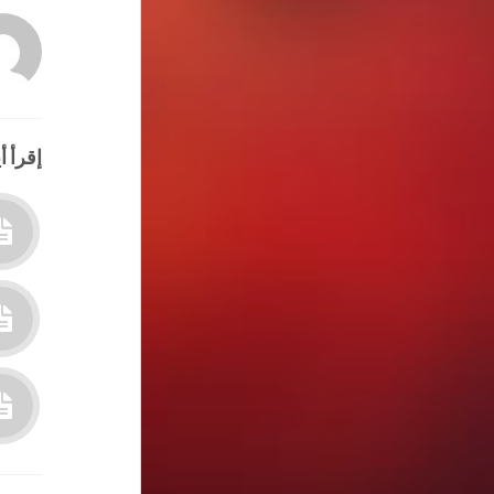
إقرأ أي