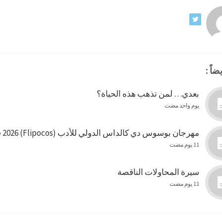
ضاً :
بعدي… لمن تذهب هذه الحياة؟
يوم واحد مضت
مهرجان بوسوس دي كالداس الدولي للأدب (Flipocos) 2026 في البرازيل
11 يوم مضت
سيرة المحاولات الناقصة
11 يوم مضت