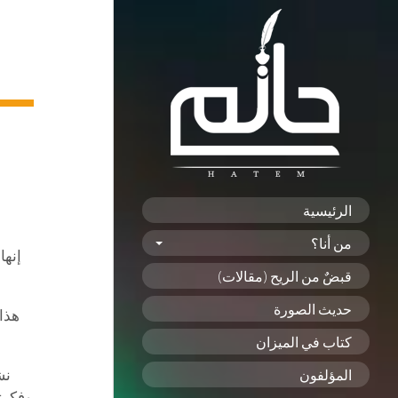
الرئيسية
من أنا؟
إنها
قبضٌ من الريح (مقالات)
حديث الصورة
هذا 
كتاب في الميزان
نش
المؤلفون
وفكرته