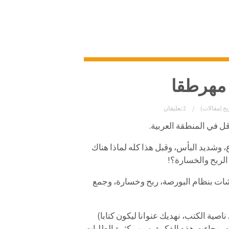
مهرطقا
يح (مقالات)
2 تعليقان
ل في المنطقة العربية.
ع، وشديد البأس، وقبل هذا كله لماذا هناك
الربح والخسارة؟!
قاشات بنظام البورصة، ربح وخسارة، وجمع
ية الكتب، نهديك عنوانا ليكون كتابا)
تابه، وجاءت هذه الفكرة بسبب كثرة الطلبات