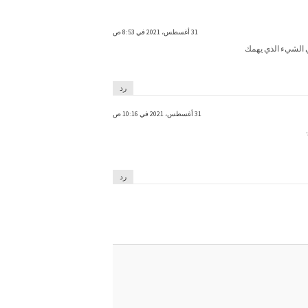
31 أغسطس، 2021 في 8:53 ص
ي الشيء الذي يهمك
رد
31 أغسطس، 2021 في 10:16 ص
رد