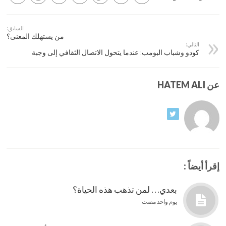
السابق:
من يستهلك المعنى؟
التالي:
كودو وشباب البومب: عندما يتحول الاتصال الثقافي إلى وجبة
عن HATEM ALI
إقرأ أيضاً :
بعدي… لمن تذهب هذه الحياة؟
يوم واحد مضت