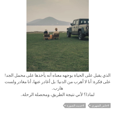
الذي يقبل على الحياة بوجهه معناه أنه يأخذها على محمل الجد!
على فكرة: أنا لا أهرب من الدنيا؛ بل أغادر عنها، أنا مغادر ولست
هارب..
لماذا؟ لأني نتيجة الطريق، ومحصلة الرحلة..
#حاتم_الشهري
#حديث الصورة