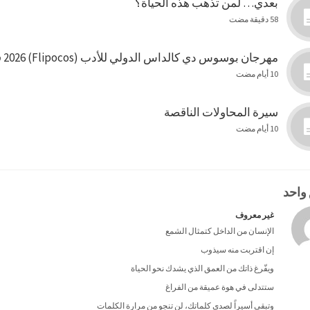
بعدي… لمن تذهب هذه الحياة؟
58 دقيقة مضت
مهرجان بوسوس دي كالداس الدولي للأدب (Flipocos) 2026 في البرازيل
10 أيام مضت
سيرة المحاولات الناقصة
10 أيام مضت
 واحد
غير معروف
الإنسان من الداخل كتمثال الشمع
إن اقتربت منه سيذوب
ويفّرغ ذاتك من العمق الذي يشدك نحو الحياة
ستتدلى في هوة عميقة من الفراغ
وتبقى أسيراً لصدى كلماتك، لن تنجو من مرارة الكلمات