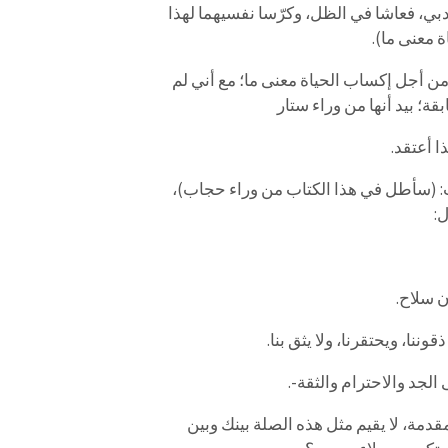
أدبي، فعاشا في الظل، وكرّسا نفسيهما لهذا
 معنى ما).
من أجل إكساب الحياة معنى ما؛ مع أني لم
؛ بيد أنها من وراء ستار
ا أعتقد.
اب: (سأطل في هذا الكتاب من وراء حجاب)،
ل:
ن سلاح.
ننا، ويحتقرنا، ولا يثق بنا.
لجد والاحترام والثقة-.
دمة، لا يقيم مثل هذه الصلة بينك وبين