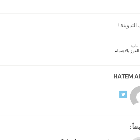
لتدوينة !
التالي:
الفوز بالاهتمام
ضاً :