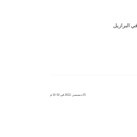
25 ديسمبر، 2022 في 10:53 م