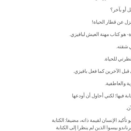
 أو بآخر؟
زل عن قطار الحياة!
ة- هو كتاب مهنة العيش لبافيزي.
ي شقته.
نظرتي للحياة.
قبل الآخرين كما فعل بافيزي.
ة والعاطفية.
بة فيها؛ لكني أحاول أن أودعها
ن.
أكيد الإنسان لقيمة ذاته، مضيفا: الكتابة
ناندو بيسوا الذين لم ينظرا إلى الكتابة