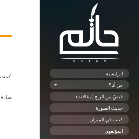
الرئيسية
كتبت 
من أنا؟
قبضٌ من الريح (مقالات)
صادف أ
حديث الصورة
كتاب في الميزان
المؤلفون