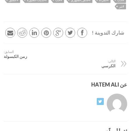
#نثر
شارك التدوينة !
السابق:
زمن الكبسولة
التالي:
الكرسي
عن HATEM ALI