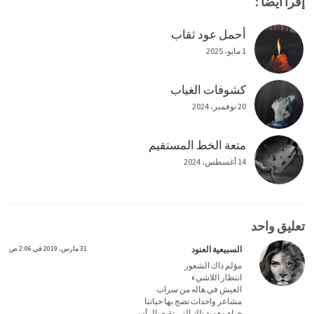
إقرأ أيضاً :
أحمل عود ثقاب
1 مايو، 2025
كشوفات الغياب
20 نوفمبر، 2024
متعة الخط المستقيم
14 أغسطس، 2024
تعليق واحد
السبيعية العنود
31 مارس، 2019 في 2:06 ص
مؤلم ذاك الشعور
انتظار اللاشيء
العيش في هاله من سراب
مشاعر واحداث تضج بها حياتنا
حياة وهمية تلك التي تقبع بالرأس