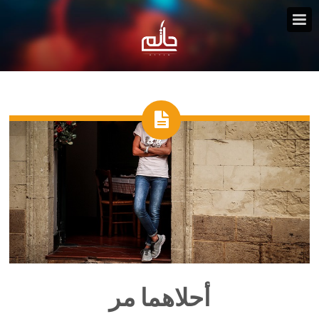
أحلاهما مر