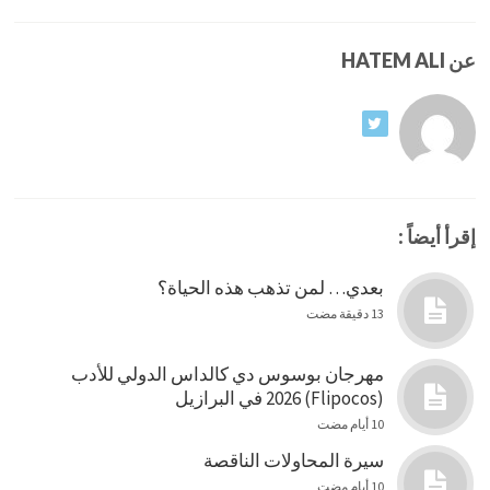
عن HATEM ALI
إقرأ أيضاً :
بعدي… لمن تذهب هذه الحياة؟
13 دقيقة مضت
مهرجان بوسوس دي كالداس الدولي للأدب
(Flipocos) 2026 في البرازيل
10 أيام مضت
سيرة المحاولات الناقصة
10 أيام مضت