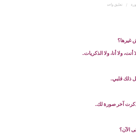
رة
تعليق واحد
ش غيرها؟
أنت، ولا أنا، ولا الذكريات..
 ذلك قلبي..
ذكرت آخر صورة لك..
ى الآن؟