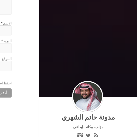
الإسم
*
البريد
*
الموقع
احفظ اسم
مدونة حاتم الشهري
مؤلف، وكاتب إبداعي