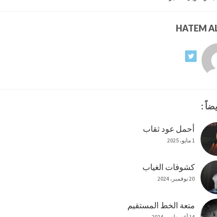
ضاً :
أحمل عود ثقاب
1 مايو، 2025
كشوفات الغياب
20 نوفمبر، 2024
متعة الخط المستقيم
14 أغسطس، 2024