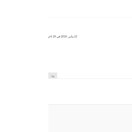
22 يناير، 2019 في 6:20 م
رد