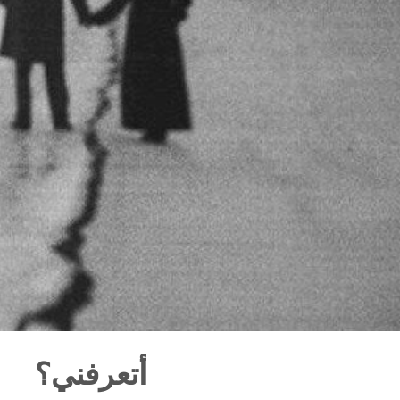
أتعرفني؟