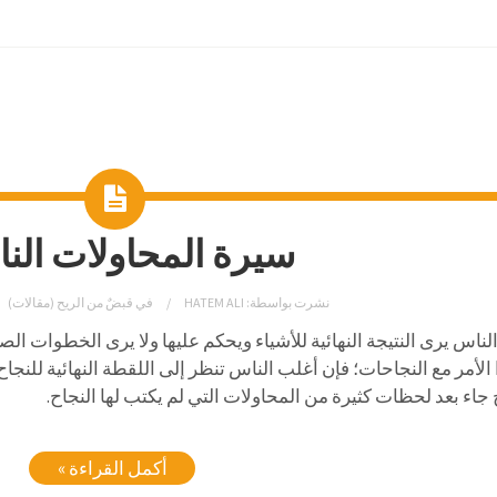
سيرة المحاولات الن
نشرت بواسطة:
HATEM ALI
في
قبضٌ من الريح (مقالات)
ناس يرى النتيجة النهائية للأشياء ويحكم عليها ولا يرى الخطوات الصغي
الأمر مع النجاحات؛ فإن أغلب الناس تنظر إلى اللقطة النهائية للنجاح 
 جاء بعد لحظات كثيرة من المحاولات التي لم يكتب لها النجاح.
أكمل القراءة »