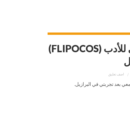
مهرجان بوسوس دي كالداس الدولي للأدب (FLIPOCOS)
اضف تعليق
عي بعد تجربتي في البرازيل.