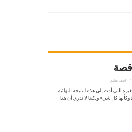
اقصة
اضف تعليق
رة التي أدت إلى هذه النتيجة النهائية
وكأنها كل شيء ولكننا لا ندري أن هذا