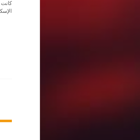
كانت أ
الإسكن