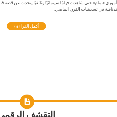
موري «تمام» حتى شاهدت فيلمًا سينمائيًا وثائقيًا يتحدث عن قصة 
دنافية في تسعينيات القرن الماضي.
أكمل القراءة »
التقشف الرقمي