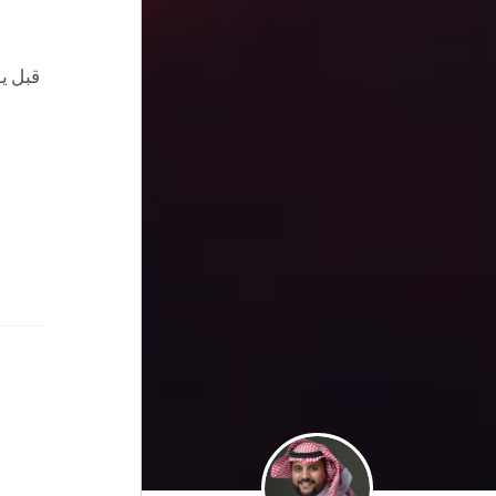
قبل ي