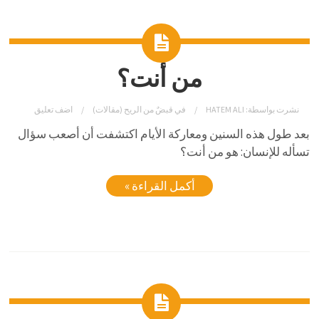
من أنت؟
نشرت بواسطة:
HATEM ALI
في
قبضٌ من الريح (مقالات)
اضف تعليق
بعد طول هذه السنين ومعاركة الأيام اكتشفت أن أصعب سؤال
تسأله للإنسان: هو من أنت؟
أكمل القراءة »