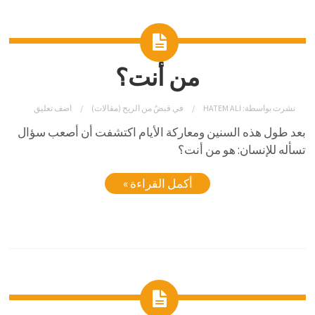
من أنت؟
نشرت بواسطة:
HATEM ALI
في
قبضٌ من الريح (مقالات)
اضف تعليق
بعد طول هذه السنين ومعاركة الأيام اكتشفت أن أصعب سؤال
تسأله للإنسان: هو من أنت؟
أكمل القراءة »