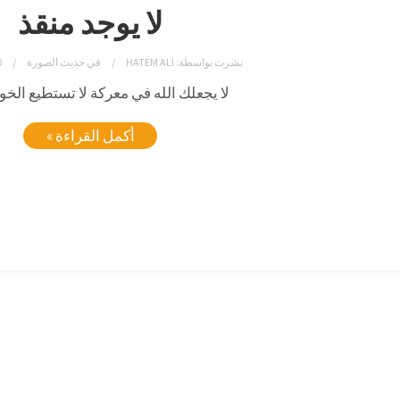
لا يوجد منقذ
نشرت بواسطة:
HATEM ALI
في
حديث الصورة
10
لا يجعلك الله في معركة لا تستطيع الخو
أكمل القراءة »