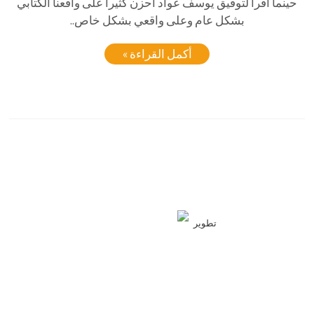
حينما اقرأ لتوفيق يوسف عواد أحزن كثيرا على واقعنا الكتابي
بشكل عام وعلى واقعي بشكل خاص..
أكمل القراءة »
تطوير