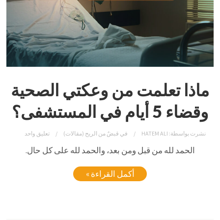
ماذا تعلمت من وعكتي الصحية
وقضاء 5 أيام في المستشفى؟
نشرت بواسطة:
HATEM ALI
في
قبضٌ من الريح (مقالات)
تعليق واحد
الحمد لله من قبل ومن بعد، والحمد لله على كل حال.
أكمل القراءة »