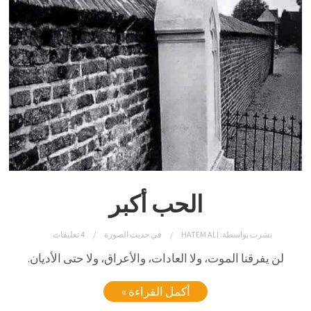
الحب أكبر
نشرت بواسطة:
HATEM ALI
في
حديث الصورة
4 تعليقات
لن يفرقنا الموت، ولا العادات، والأعراق، ولا حتى الأديان.
أكمل القراءة »