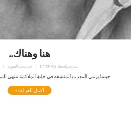
هنا وهناك..
نشرت بواسطة:
HATEM ALI
في
حديث الصورة
حينما يرمي المدرب المنشفة في حلبةِ المِِلاكمة تنتهي المبا
أكمل القراءة »