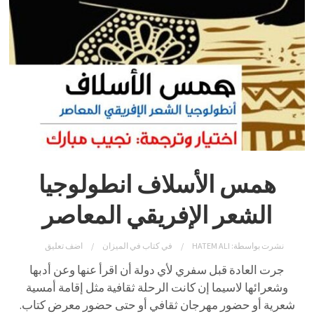
همس الأسلاف انطولوجيا
الشعر الإفريقي المعاصر
نشرت بواسطة:
HATEM ALI
في
كتاب في الميزان
اضف تعليق
جرت العادة قبل سفري لأي دولة أن اقرأ عنها وعن أدبها
وشعرائها لاسيما إن كانت الرحلة ثقافية مثل إقامة أمسية
شعرية أو حضور مهرجان ثقافي أو حتى حضور معرض كتاب.