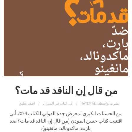
من قال إن الناقد قد مات؟
نشرت بواسطة:
HATEM ALI
في
كتاب في الميزان
اضف تعليق
من الحسنات الكبرى لمعرض جدة الدولي للكتاب 2024 أني
اقتنيت كتاب حسن المودن (من قال إن الناقد قد مات؟ ضد
بارت، ماكدونالد، مانغينو).