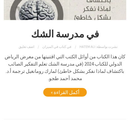
في مدرسة الشك
نشرت بواسطة:
HATEM ALI
في
كتاب في الميزان
اضف تعليق
كان هذا الكتاب من أوائل الكتب التي اقتنيتها من معرض الرياض
الدولي للكتاب 2024 (في مدرسة الشك تعلم التفكير الصائب
باكتشاف لماذا نفكر بشكل خاطئ) لمارك رومانغيل ترجمة أ.د.
محمد أحمد طجو.
أكمل القراءة »