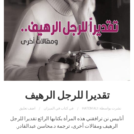
تقديرا للرجل الرهيف
نشرت بواسطة:
HATEM ALI
في
كتاب في الميزان
اضف تعليق
أناييس نن ترافقني هذه المرأة بكتابها الرائع تقديرا للرجل
الرهيف ومقالات أخرى، ترجمة د.محاسن عبدالقادر.