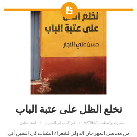
نخلع الظل على عتبة الباب
نشرت بواسطة:
HATEM ALI
في
كتاب في الميزان
اضف تعليق
من محاسن المهرجان الدولي لشعراء الشباب في الصين أني