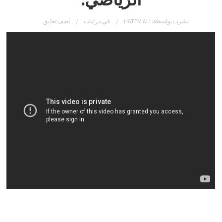
نشرت بواسطة:
HATEM ALI
في
مرئيات
اضف تعليق