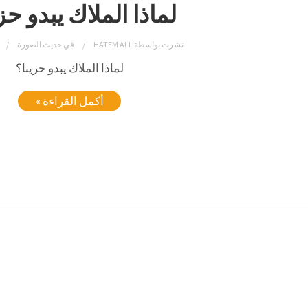
لماذا الملاك يبدو حز
نشرت بواسطة:
HATEM ALI
في
حديث الصورة
لماذا الملاك يبدو حزينا؟
أكمل القراءة »