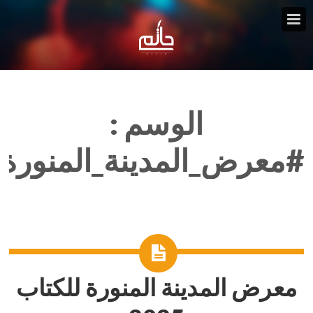
الوسم :
#معرض_المدينة_المنورة_
معرض المدينة المنورة للكتاب