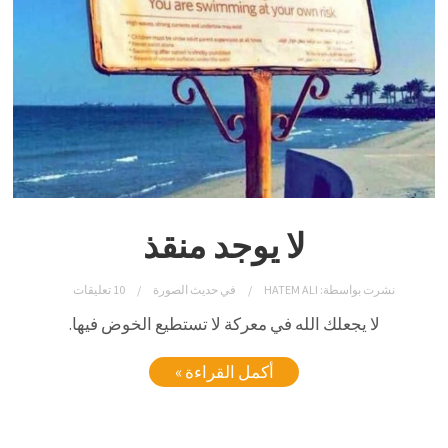
لا يوجد منقذ
نشرت بواسطة:
HATEM ALI
في
حديث الصورة
10 تعليقات
لا يجعلك الله في معركة لا تستطيع الخوض فيها.
أكمل القراءة »