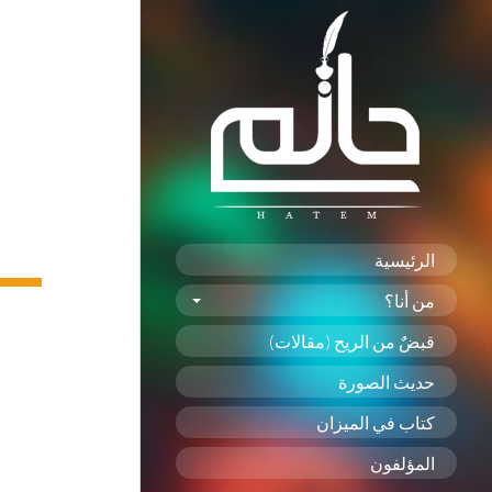
الرئيسية
من أنا؟
قبضٌ من الريح (مقالات)
حديث الصورة
كتاب في الميزان
المؤلفون