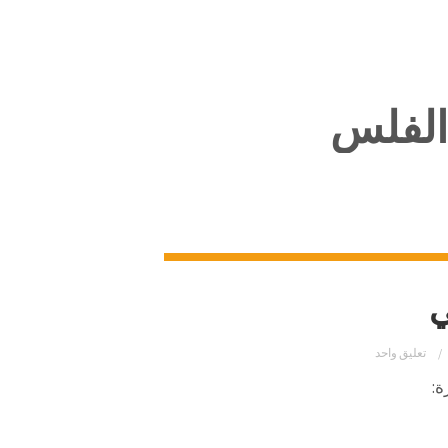
الفلس
ي
تعليق واحد
ة: