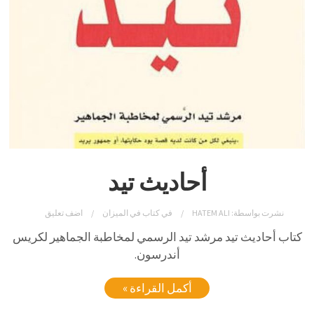
أحاديث تيد
نشرت بواسطة:
HATEM ALI
في
كتاب في الميزان
اضف تعليق
كتاب أحاديث تيد مرشد تيد الرسمي لمخاطبة الجماهير لكريس
أندرسون.
أكمل القراءة »