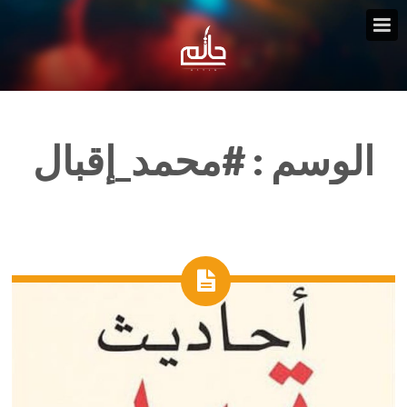
الوسم :
#محمد_إقبال