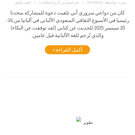
نشرت بواسطة:
HATEM ALI
في
قبضٌ من الريح (مقالات)
اضف تعليق
كان من دواعي سروري أني تلقيت دعوة للمشاركة متحدثا
رئيسيا في الأسبوع الثقافي السعودي الألباني في ألبانيا من 16-
20 سبتمبر 2025 للحديث عن كتابي (لقد توقفت عن البكاء)
والذي تُرجم للغة الألبانية قبل عامين.
أكمل القراءة »
تطوير