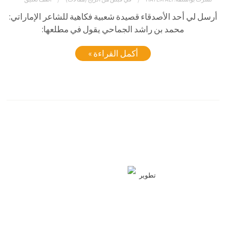
أرسل
لي
أحد
الأصدقاء
قصيدة
شعبية
فكاهية
للشاعر
الإماراتي:
محمد
بن
راشد
الجماحي
يقول
في
مطلعها:
أكمل القراءة »
تطوير