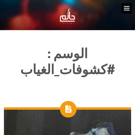
الوسم :
#كشوفات_الغياب