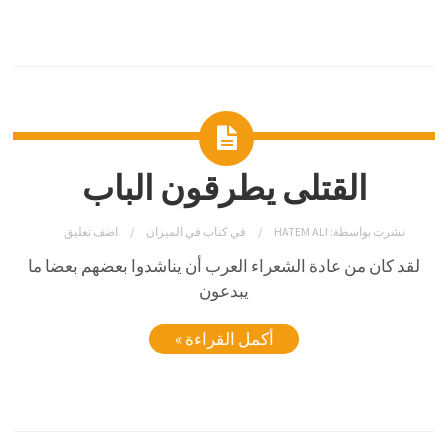
القتلى يطرقون الباب
نشرت بواسطة:
HATEM ALI
في
كتاب في الميزان
اضف تعليق
لقد كان من عادة الشعراء العرب أن يناشدوا بعضهم بعضا ما
يبدعون
أكمل القراءة »