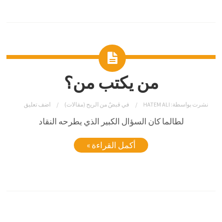
من يكتب من؟
نشرت بواسطة:
HATEM ALI
في
قبضٌ من الريح (مقالات)
اضف تعليق
لطالما كان السؤال الكبير الذي يطرحه النقاد
أكمل القراءة »