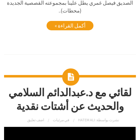
الصديق فيصل غمري يطل علينا بمجموعته القصصية الجديدة
(محطات)..
أكمل القراءة »
لقائي مع د.عبدالدائم السلامي
والحديث عن أشتات نقدية
نشرت بواسطة:
HATEM ALI
في
مرئيات
اضف تعليق