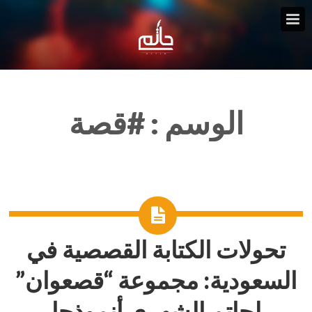
الوسم :
#قصة
تحولات الكتابة القصصية في
السعودية: مجموعة “قصعوان”
لحاتم الشهري أنموذجا